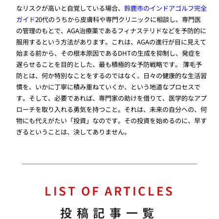
なリスクが高いと自覚している場合、
鈴鹿市のインドアゴルフ完全
ガイド
20代のうちから皮膚科や専門クリニックに相談し、専門医
の管理のもとで、AGA治療薬であるフィナステリドなどを予防的に
服用するという方法があります。これは、AGAの進行が目に見えて
始まる前から、その根本原因であるDHTの生成を抑制し、発症を
遅らせることを目的とした、最も積極的な予防戦略です。 薄毛予
防とは、何か特別なことをするのではなく、日々の健康的な生活習
慣を、いかに丁寧に積み重ねていくか、という地道なプロセスで
す。そして、必要であれば、専門家の助けを借りて、医学的なアプ
ローチを取り入れる勇気を持つこと。それは、未来の自分への、何
物にも代えがたい「投資」なのです。その投資を始めるのに、早す
ぎるということは、決してありません。
LIST OF ARTICLES
投稿記事一覧