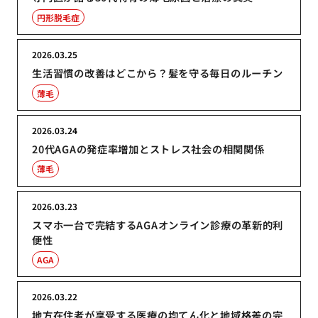
円形脱毛症
2026.03.25
生活習慣の改善はどこから？髪を守る毎日のルーチン
薄毛
2026.03.24
20代AGAの発症率増加とストレス社会の相関関係
薄毛
2026.03.23
スマホ一台で完結するAGAオンライン診療の革新的利
便性
AGA
2026.03.22
地方在住者が享受する医療の均てん化と地域格差の完