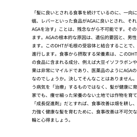
「髪に良いとされる食事を続けているのに、一向
蠣、レバーといった食品がAGAに良いとされ、そ
AGAを治す」ことは、残念ながら不可能です。そ
ます。AGAの根本的な原因は、遺伝的要因と、男
ます。このDHTが毛根の受容体と結合することで
進行します。食事から摂取する栄養素は、このDH
の食品に含まれる成分、例えば大豆イソフラボンや
果は非常にマイルドであり、医薬品のようにAGA
なのでしょうか。決してそんなことはありません。
う病気を「治療」するものではなく、髪が健康に
家でも、痩せ細った栄養のない土地では作物を育て
「成長促進剤」だとすれば、食事改善は畑を耕し
力強く健康な髪を育むために、食事改善は不可欠な
輪と心得ましょう。