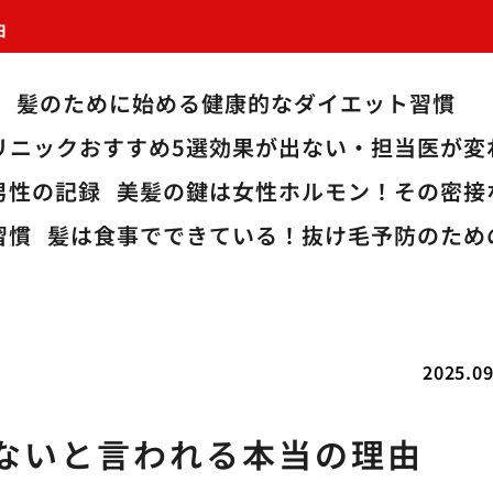
由
か
髪のために始める健康的なダイエット習慣
リニックおすすめ5選効果が出ない・担当医が
男性の記録
美髪の鍵は女性ホルモン！その密接
習慣
髪は食事でできている！抜け毛予防のため
2025.09
しないと言われる本当の理由