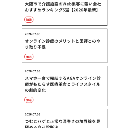
大阪市で介護施設のWeb集客に強い会社
おすすめランキング5選【2026年最新】
知識
2026.07.06
オンライン診療のメリットと医師とのや
り取り不足
薄毛
2026.07.05
スマホ一台で完結するAGAオンライン診
療がもたらす医療革命とライフスタイル
の劇的変化
薄毛
2026.07.05
つむじハゲと正常な渦巻きの境界線を見
極める自己診断法