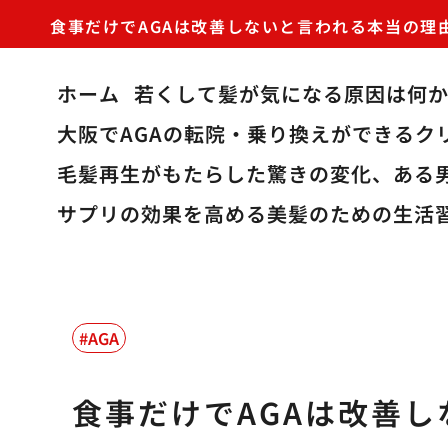
食事だけでAGAは改善しないと言われる本当の理
ホーム
若くして髪が気になる原因は何
大阪でAGAの転院・乗り換えができるク
毛髪再生がもたらした驚きの変化、ある
サプリの効果を高める美髪のための生活
AGA
食事だけでAGAは改善