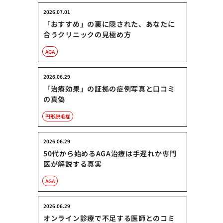
2026.07.01
「おすすめ」の裏に隠された、あなたに
合うクリニックの見極め方
AGA
2026.06.29
「治療効果」の証拠の症例写真と口コミ
の真偽
円形脱毛症
2026.06.29
50代から始めるAGA治療は手遅れか専門
医が解説する真実
AGA
2026.06.29
オンライン診療で不足する医師とのコミ