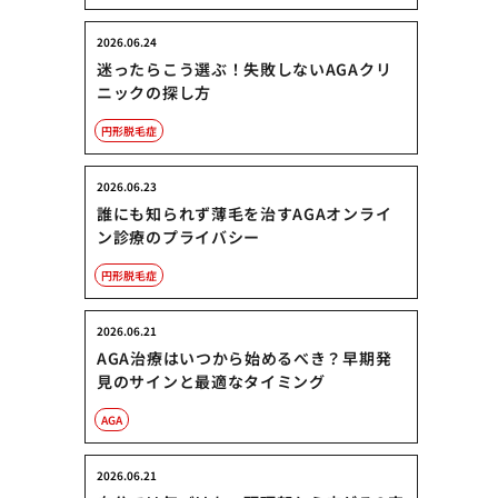
2026.06.24
迷ったらこう選ぶ！失敗しないAGAクリ
ニックの探し方
円形脱毛症
2026.06.23
誰にも知られず薄毛を治すAGAオンライ
ン診療のプライバシー
円形脱毛症
2026.06.21
AGA治療はいつから始めるべき？早期発
見のサインと最適なタイミング
AGA
2026.06.21