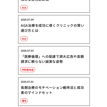
AGA
2026.07.04
AGA治療を成功に導くクリニックの賢い
選び方とは
AGA
2026.07.03
「医療倫理」への配慮で誇大広告や高額
請求に頼らない誠実な姿勢
円形脱毛症
2026.07.01
長期治療のモチベーション維持法と成功
者のマインドセット
薄毛