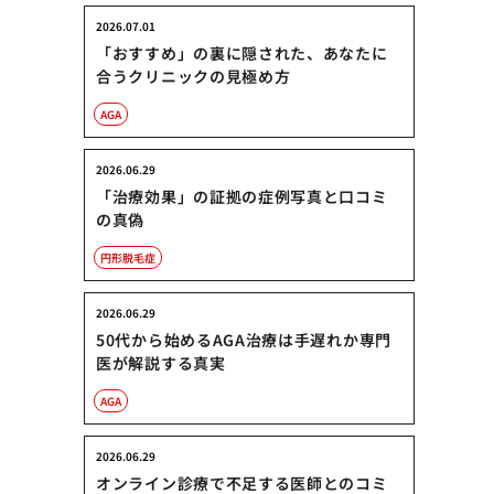
2026.07.01
「おすすめ」の裏に隠された、あなたに
合うクリニックの見極め方
AGA
2026.06.29
「治療効果」の証拠の症例写真と口コミ
の真偽
円形脱毛症
2026.06.29
50代から始めるAGA治療は手遅れか専門
医が解説する真実
AGA
2026.06.29
オンライン診療で不足する医師とのコミ