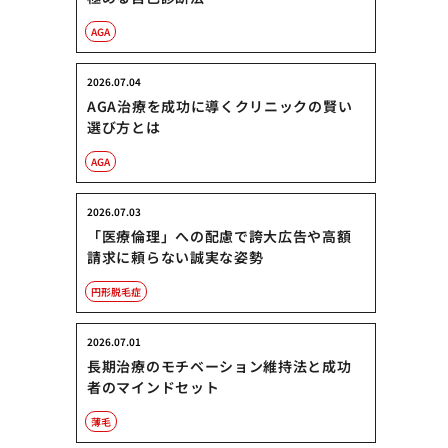
AGA
2026.07.04
AGA治療を成功に導くクリニックの賢い
選び方とは
AGA
2026.07.03
「医療倫理」への配慮で誇大広告や高額
請求に頼らない誠実な姿勢
円形脱毛症
2026.07.01
長期治療のモチベーション維持法と成功
者のマインドセット
薄毛