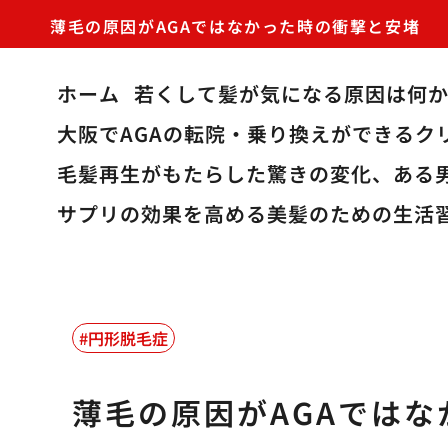
薄毛の原因がAGAではなかった時の衝撃と安堵
ホーム
若くして髪が気になる原因は何
大阪でAGAの転院・乗り換えができるク
毛髪再生がもたらした驚きの変化、ある
サプリの効果を高める美髪のための生活
円形脱毛症
薄毛の原因がAGAでは