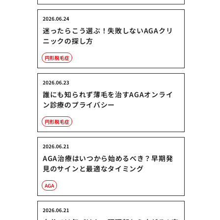
2026.06.24
迷ったらこう選ぶ！失敗しないAGAクリ
ニックの探し方
円形脱毛症
2026.06.23
誰にも知られず薄毛を治すAGAオンライ
ン診療のプライバシー
円形脱毛症
2026.06.21
AGA治療はいつから始めるべき？早期発
見のサインと最適なタイミング
AGA
2026.06.21