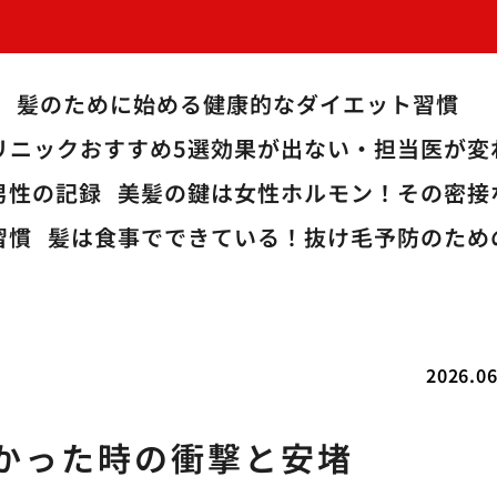
か
髪のために始める健康的なダイエット習慣
リニックおすすめ5選効果が出ない・担当医が
男性の記録
美髪の鍵は女性ホルモン！その密接
習慣
髪は食事でできている！抜け毛予防のため
2026.06
なかった時の衝撃と安堵