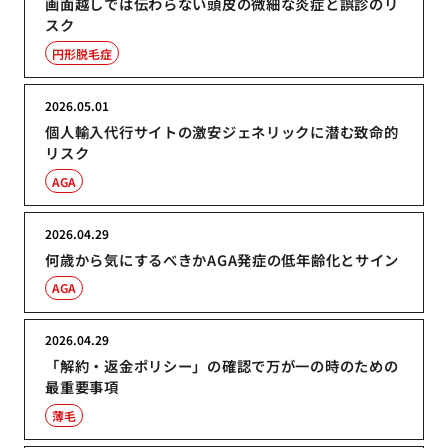
画面越しでは伝わらない頭皮の微細な炎症と誤診のリ
スク
円形脱毛症
2026.05.01
個人輸入代行サイトの激安ジェネリックに潜む致命的
リスク
AGA
2026.04.29
何歳から気にするべきかAGA発症の低年齢化とサイン
AGA
2026.04.29
「解約・返金ポリシー」の確認で万が一の時のための
最重要事項
薄毛