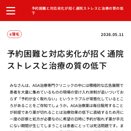
予約困難と対応劣化が招く通院ストレスと治療の質の低
下
薄毛
2026.05.11
予約困難と対応劣化が招く通院
ストレスと治療の質の低下
みなさんは、AGA治療専門クリニックの中には積極的な広告展開で
患者を大量に集めているものの現場の受け入れ体制が追いついてお
らず「予約が全く取れない」というトラブルが常態化しているとこ
ろがあることをご存知でしょうか。AGA治療薬は毎日服用すること
が前提であり薬が切れることは治療効果の低下に直結するため月に
一度の診察と処方が必要なのに希望の日時に予約が取れず薬が手元
にない期間が生じてしまうことは患者にとっては死活問題です。ま