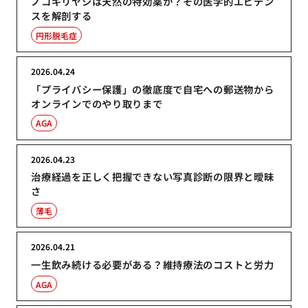
ノコギリヤシは天然の特効薬か？その医学的エビデン
スを解剖する
円形脱毛症
2026.04.24
「プライバシー保護」の徹底度で自宅への郵送物から
オンラインでのやり取りまで
AGA
2026.04.23
治療経過を正しく把握できない写真診断の限界と曖昧
さ
薄毛
2026.04.21
一生飲み続ける必要がある？維持療法のコストと労力
AGA