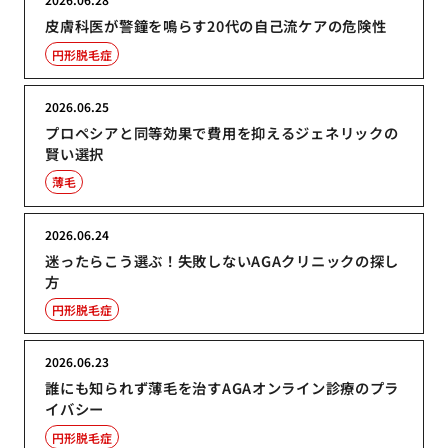
皮膚科医が警鐘を鳴らす20代の自己流ケアの危険性
円形脱毛症
2026.06.25
プロペシアと同等効果で費用を抑えるジェネリックの
賢い選択
薄毛
2026.06.24
迷ったらこう選ぶ！失敗しないAGAクリニックの探し
方
円形脱毛症
2026.06.23
誰にも知られず薄毛を治すAGAオンライン診療のプラ
イバシー
円形脱毛症