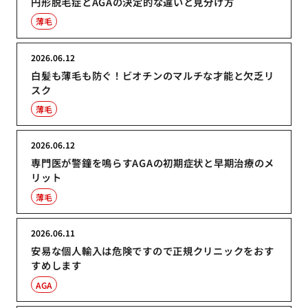
円形脱毛症とAGAの決定的な違いと見分け方
薄毛
2026.06.12
白髪も薄毛も防ぐ！ビオチンのマルチな才能と欠乏リ
スク
薄毛
2026.06.12
専門医が警鐘を鳴らすAGAの初期症状と早期治療のメ
リット
薄毛
2026.06.11
安易な個人輸入は危険ですので正規クリニックをおす
すめします
AGA