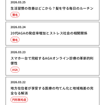
2026.03.25
生活習慣の改善はどこから？髪を守る毎日のルーチン
薄毛
2026.03.24
20代AGAの発症率増加とストレス社会の相関関係
薄毛
2026.03.23
スマホ一台で完結するAGAオンライン診療の革新的利
便性
AGA
2026.03.22
地方在住者が享受する医療の均てん化と地域格差の完
全なる解消
円形脱毛症