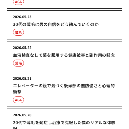
AGA
2026.05.23
30代の薄毛は男の自信をどう蝕んでいくのか
薄毛
2026.05.22
血液検査なしで薬を服用する健康被害と副作用の懸念
薄毛
2026.05.21
エレベーターの鏡で気づく後頭部の無防備さと心理的
衝撃
AGA
2026.05.20
20代で薄毛を発症し治療で克服した僕のリアルな体験
記