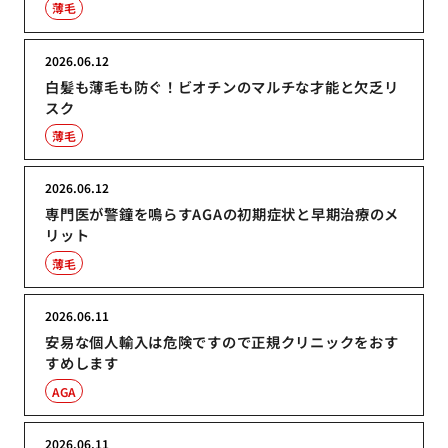
薄毛
2026.06.12
白髪も薄毛も防ぐ！ビオチンのマルチな才能と欠乏リ
スク
薄毛
2026.06.12
専門医が警鐘を鳴らすAGAの初期症状と早期治療のメ
リット
薄毛
2026.06.11
安易な個人輸入は危険ですので正規クリニックをおす
すめします
AGA
2026.06.11