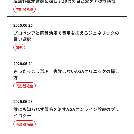
皮膚科医が警鐘を鳴らす20代の自己流ケアの危険性
円形脱毛症
2026.06.25
プロペシアと同等効果で費用を抑えるジェネリックの
賢い選択
薄毛
2026.06.24
迷ったらこう選ぶ！失敗しないAGAクリニックの探し
方
円形脱毛症
2026.06.23
誰にも知られず薄毛を治すAGAオンライン診療のプラ
イバシー
円形脱毛症