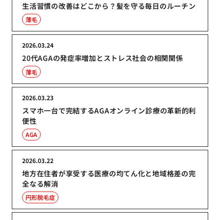
生活習慣の改善はどこから？髪を守る毎日のルーチン
薄毛
2026.03.24
20代AGAの発症率増加とストレス社会の相関関係
薄毛
2026.03.23
スマホ一台で完結するAGAオンライン診療の革新的利
便性
AGA
2026.03.22
地方在住者が享受する医療の均てん化と地域格差の完
全なる解消
円形脱毛症