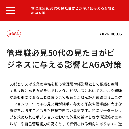
管理職必見50代の見た目がビジネスに与える影響と
AGA対策
AGA
2026.06.06
管理職必見50代の見た目がビ
ジネスに与える影響とAGA対策
50代といえば企業の中核を担う管理職や経営層として組織を牽引
する立場にある方が多いでしょう。ビジネスにおいてスキルや経験
が最も重要であることは言うまでもありませんが非言語コミュニケ
ーションの一つである見た目が相手に与える印象や信頼感に大きな
影響を及ぼすこともまた無視できない事実です。特にリーダーシッ
プを求められるポジションにおいて外見の若々しさや清潔感はエネ
ルギーや自己管理能力の高さとして評価される傾向にあります。逆