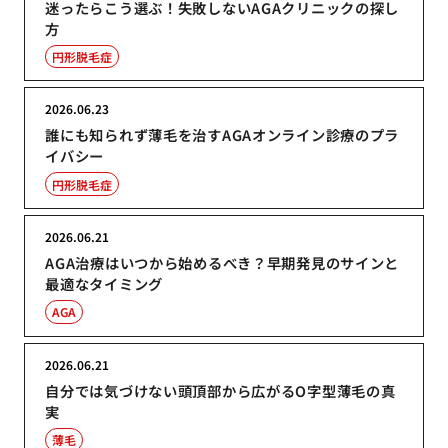
迷ったらこう選ぶ！失敗しないAGAクリニックの探し
方
円形脱毛症
2026.06.23
誰にも知られず薄毛を治すAGAオンライン診療のプラ
イバシー
円形脱毛症
2026.06.21
AGA治療はいつから始めるべき？早期発見のサインと
最適なタイミング
AGA
2026.06.21
自分では気づけない頭頂部から広がるO字型薄毛の真
実
薄毛