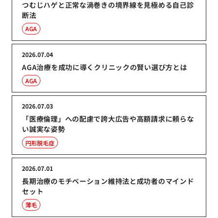
つむじハゲと正常な渦巻きの境界線を見極める自己診
断法
AGA
2026.07.04
AGA治療を成功に導くクリニックの賢い選び方とは
AGA
2026.07.03
「医療倫理」への配慮で誇大広告や高額請求に頼らな
い誠実な姿勢
円形脱毛症
2026.07.01
長期治療のモチベーション維持法と成功者のマインド
セット
薄毛