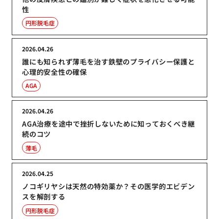
性
円形脱毛症
2026.04.26
誰にも知られず薄毛を治す鉄壁のプライバシー保護と
心理的安全性の確保
AGA
2026.04.26
AGA治療を途中で挫折しないために知っておくべき継
続のコツ
薄毛
2026.04.25
ノコギリヤシは天然の特効薬か？その医学的エビデン
スを解剖する
円形脱毛症