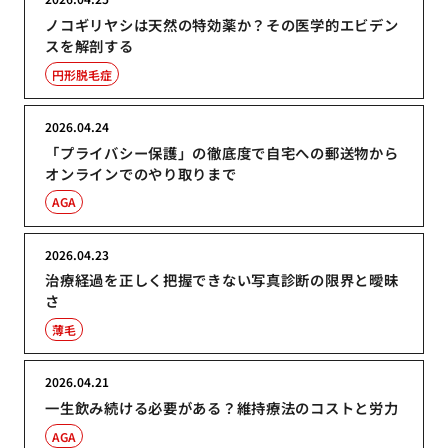
ノコギリヤシは天然の特効薬か？その医学的エビデン
スを解剖する
円形脱毛症
2026.04.24
「プライバシー保護」の徹底度で自宅への郵送物から
オンラインでのやり取りまで
AGA
2026.04.23
治療経過を正しく把握できない写真診断の限界と曖昧
さ
薄毛
2026.04.21
一生飲み続ける必要がある？維持療法のコストと労力
AGA