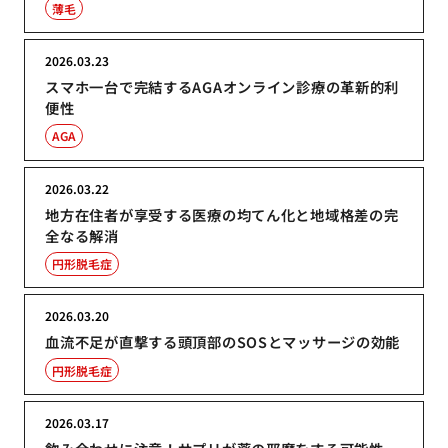
薄毛
2026.03.23
スマホ一台で完結するAGAオンライン診療の革新的利
便性
AGA
2026.03.22
地方在住者が享受する医療の均てん化と地域格差の完
全なる解消
円形脱毛症
2026.03.20
血流不足が直撃する頭頂部のSOSとマッサージの効能
円形脱毛症
2026.03.17