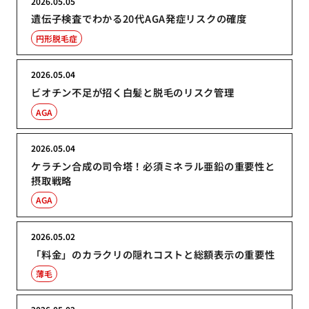
2026.05.05
遺伝子検査でわかる20代AGA発症リスクの確度
円形脱毛症
2026.05.04
ビオチン不足が招く白髪と脱毛のリスク管理
AGA
2026.05.04
ケラチン合成の司令塔！必須ミネラル亜鉛の重要性と
摂取戦略
AGA
2026.05.02
「料金」のカラクリの隠れコストと総額表示の重要性
薄毛