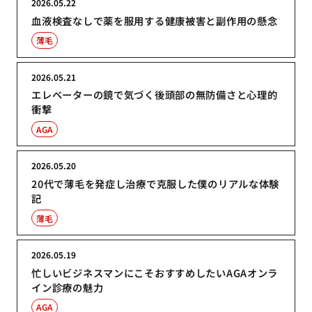
2026.05.22
血液検査なしで薬を服用する健康被害と副作用の懸念
薄毛
2026.05.21
エレベーターの鏡で気づく後頭部の無防備さと心理的
衝撃
AGA
2026.05.20
20代で薄毛を発症し治療で克服した僕のリアルな体験
記
薄毛
2026.05.19
忙しいビジネスマンにこそおすすめしたいAGAオンラ
イン診療の魅力
AGA