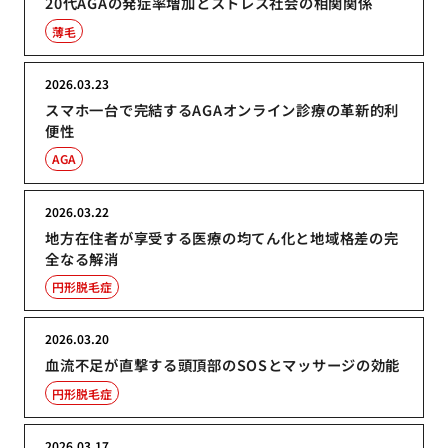
20代AGAの発症率増加とストレス社会の相関関係
薄毛
2026.03.23
スマホ一台で完結するAGAオンライン診療の革新的利
便性
AGA
2026.03.22
地方在住者が享受する医療の均てん化と地域格差の完
全なる解消
円形脱毛症
2026.03.20
血流不足が直撃する頭頂部のSOSとマッサージの効能
円形脱毛症
2026.03.17