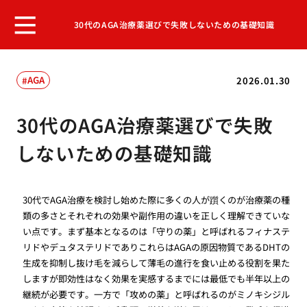
30代のAGA治療薬選びで失敗しないための基礎知識
AGA
2026.01.30
30代のAGA治療薬選びで失敗
しないための基礎知識
30代でAGA治療を検討し始めた際に多くの人が躓くのが治療薬の種
類の多さとそれぞれの効果や副作用の違いを正しく理解できていな
い点です。まず基本となるのは「守りの薬」と呼ばれるフィナステ
リドやデュタステリドでありこれらはAGAの原因物質であるDHTの
生成を抑制し抜け毛を減らして薄毛の進行を食い止める役割を果た
しますが即効性はなく効果を実感するまでには最低でも半年以上の
継続が必要です。一方で「攻めの薬」と呼ばれるのがミノキシジル