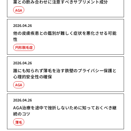
薬との飲み合わせに注意すべきサプリメント成分
AGA
2026.04.26
他の皮膚疾患との鑑別が難しく症状を悪化させる可能
性
円形脱毛症
2026.04.26
誰にも知られず薄毛を治す鉄壁のプライバシー保護と
心理的安全性の確保
AGA
2026.04.26
AGA治療を途中で挫折しないために知っておくべき継
続のコツ
薄毛