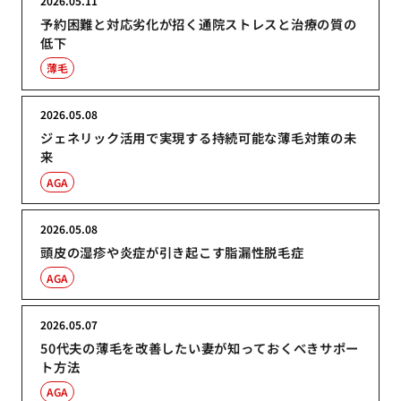
2026.05.11
予約困難と対応劣化が招く通院ストレスと治療の質の
低下
薄毛
2026.05.08
ジェネリック活用で実現する持続可能な薄毛対策の未
来
AGA
2026.05.08
頭皮の湿疹や炎症が引き起こす脂漏性脱毛症
AGA
2026.05.07
50代夫の薄毛を改善したい妻が知っておくべきサポー
ト方法
AGA