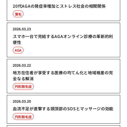
20代AGAの発症率増加とストレス社会の相関関係
薄毛
2026.03.23
スマホ一台で完結するAGAオンライン診療の革新的利
便性
AGA
2026.03.22
地方在住者が享受する医療の均てん化と地域格差の完
全なる解消
円形脱毛症
2026.03.20
血流不足が直撃する頭頂部のSOSとマッサージの効能
円形脱毛症