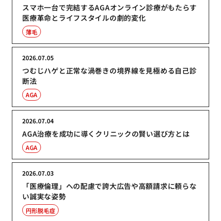
スマホ一台で完結するAGAオンライン診療がもたらす
医療革命とライフスタイルの劇的変化
薄毛
2026.07.05
つむじハゲと正常な渦巻きの境界線を見極める自己診
断法
AGA
2026.07.04
AGA治療を成功に導くクリニックの賢い選び方とは
AGA
2026.07.03
「医療倫理」への配慮で誇大広告や高額請求に頼らな
い誠実な姿勢
円形脱毛症