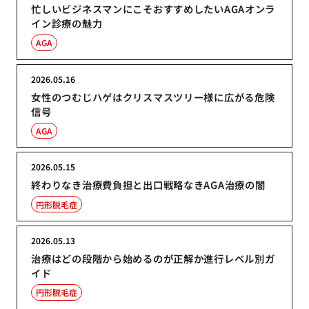
忙しいビジネスマンにこそおすすめしたいAGAオンラ
イン診療の魅力
AGA
2026.05.16
女性のつむじハゲはクリスマスツリー様に広がる危険
信号
AGA
2026.05.15
終わりなき治療費負担と出口戦略なきAGA治療の闇
円形脱毛症
2026.05.13
治療はどの段階から始めるのが正解か進行レベル別ガ
イド
円形脱毛症