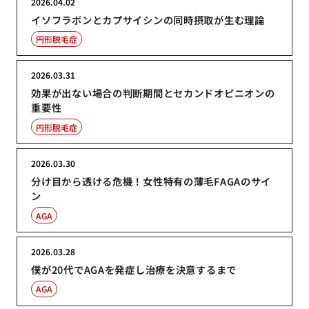
2026.04.02
イソフラボンとカプサイシンの同時摂取が生む理論
円形脱毛症
2026.03.31
効果が出ない場合の判断期間とセカンドオピニオンの
重要性
円形脱毛症
2026.03.30
分け目から透ける危機！女性特有の薄毛FAGAのサイ
ン
AGA
2026.03.28
僕が20代でAGAを発症し治療を決意するまで
AGA