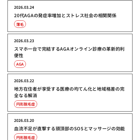
2026.03.24
20代AGAの発症率増加とストレス社会の相関関係
薄毛
2026.03.23
スマホ一台で完結するAGAオンライン診療の革新的利
便性
AGA
2026.03.22
地方在住者が享受する医療の均てん化と地域格差の完
全なる解消
円形脱毛症
2026.03.20
血流不足が直撃する頭頂部のSOSとマッサージの効能
円形脱毛症