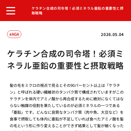
ケラチン合成の司令塔！必須ミネラル亜鉛の重要性と摂
取戦略
AGA
2026.05.04
ケラチン合成の司令塔！必須ミ
ネラル亜鉛の重要性と摂取戦略
髪の毛をミクロの視点で見るとその90パーセント以上は「ケラチ
ン」と呼ばれる硬い繊維状のタンパク質で構成されていますがこの
ケラチンを体内でアミノ酸から再合成するために絶対になくてはな
らない触媒の役割を果たしているのが必須ミネラルの一つである
「亜鉛」です。どんなに良質なタンパク質（肉や魚、大豆など）を
食事で摂取しても体内に亜鉛が不足していれば食べたアミノ酸を髪
の毛という形に作り変えることができず結果として髪が細くなった