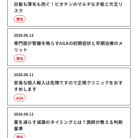
白髪も薄毛も防ぐ！ビオチンのマルチな才能と欠乏リ
スク
薄毛
2026.06.12
専門医が警鐘を鳴らすAGAの初期症状と早期治療のメ
リット
薄毛
2026.06.11
安易な個人輸入は危険ですので正規クリニックをおす
すめします
AGA
2026.06.11
薬を減らす減薬のタイミングとは？医師が教える判断
基準
薄毛