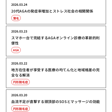
2026.03.24
20代AGAの発症率増加とストレス社会の相関関係
薄毛
2026.03.23
スマホ一台で完結するAGAオンライン診療の革新的利
便性
AGA
2026.03.22
地方在住者が享受する医療の均てん化と地域格差の完
全なる解消
円形脱毛症
2026.03.20
血流不足が直撃する頭頂部のSOSとマッサージの効能
円形脱毛症