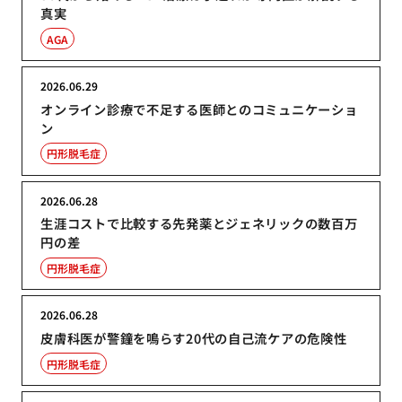
真実
AGA
2026.06.29
オンライン診療で不足する医師とのコミュニケーショ
ン
円形脱毛症
2026.06.28
生涯コストで比較する先発薬とジェネリックの数百万
円の差
円形脱毛症
2026.06.28
皮膚科医が警鐘を鳴らす20代の自己流ケアの危険性
円形脱毛症