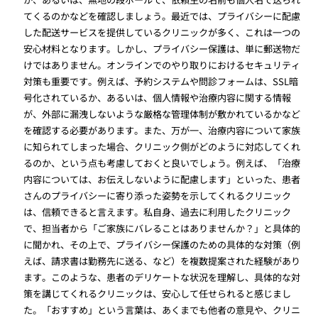
てくるのかなどを確認しましょう。最近では、プライバシーに配慮
した配送サービスを提供しているクリニックが多く、これは一つの
安心材料となります。しかし、プライバシー保護は、単に郵送物だ
けではありません。オンラインでのやり取りにおけるセキュリティ
対策も重要です。例えば、予約システムや問診フォームは、SSL暗
号化されているか、あるいは、個人情報や治療内容に関する情報
が、外部に漏洩しないような厳格な管理体制が敷かれているかなど
を確認する必要があります。また、万が一、治療内容について家族
に知られてしまった場合、クリニック側がどのように対応してくれ
るのか、という点も考慮しておくと良いでしょう。例えば、「治療
内容については、お伝えしないように配慮します」といった、患者
さんのプライバシーに寄り添った姿勢を示してくれるクリニック
は、信頼できると言えます。私自身、過去に利用したクリニック
で、担当者から「ご家族にバレることはありませんか？」と具体的
に聞かれ、その上で、プライバシー保護のための具体的な対策（例
えば、請求書は勤務先に送る、など）を複数提案された経験があり
ます。このような、患者のデリケートな状況を理解し、具体的な対
策を講じてくれるクリニックは、安心して任せられると感じまし
た。「おすすめ」という言葉は、あくまでも他者の意見や、クリニ