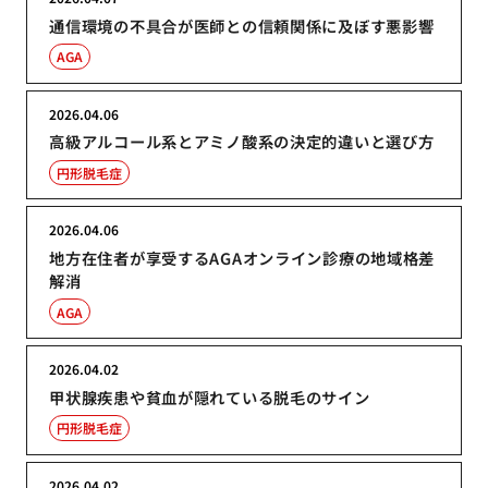
通信環境の不具合が医師との信頼関係に及ぼす悪影響
AGA
2026.04.06
高級アルコール系とアミノ酸系の決定的違いと選び方
円形脱毛症
2026.04.06
地方在住者が享受するAGAオンライン診療の地域格差
解消
AGA
2026.04.02
甲状腺疾患や貧血が隠れている脱毛のサイン
円形脱毛症
2026.04.02