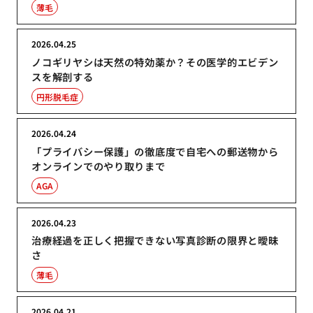
薄毛
2026.04.25
ノコギリヤシは天然の特効薬か？その医学的エビデン
スを解剖する
円形脱毛症
2026.04.24
「プライバシー保護」の徹底度で自宅への郵送物から
オンラインでのやり取りまで
AGA
2026.04.23
治療経過を正しく把握できない写真診断の限界と曖昧
さ
薄毛
2026.04.21