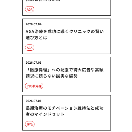
AGA
2026.07.04
AGA治療を成功に導くクリニックの賢い
選び方とは
AGA
2026.07.03
「医療倫理」への配慮で誇大広告や高額
請求に頼らない誠実な姿勢
円形脱毛症
2026.07.01
長期治療のモチベーション維持法と成功
者のマインドセット
薄毛