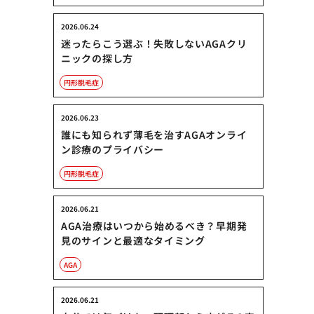
2026.06.24
迷ったらこう選ぶ！失敗しないAGAクリ
ニックの探し方
円形脱毛症
2026.06.23
誰にも知られず薄毛を治すAGAオンライ
ン診療のプライバシー
円形脱毛症
2026.06.21
AGA治療はいつから始めるべき？早期発
見のサインと最適なタイミング
AGA
2026.06.21