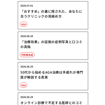
2026.07.01
「おすすめ」の裏に隠された、あなたに
合うクリニックの見極め方
AGA
2026.06.29
「治療効果」の証拠の症例写真と口コミ
の真偽
円形脱毛症
2026.06.29
50代から始めるAGA治療は手遅れか専門
医が解説する真実
AGA
2026.06.29
オンライン診療で不足する医師とのコミ