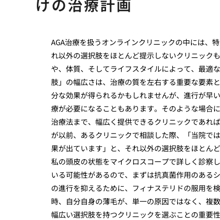
けの治療計画
AGA治療を扱うオンラインクリニックの中には、
れ以外の選択肢をほとんど提示しないクリニックも
や、体質、そしてライフスタイルによって、最適
肢」の幅広さは、治療の質を左右する重要な要素
分な効果が得られるかもしれませんが、進行が早い
療が必要になることもあります。そのような場合に
治療法まで、幅広く提供できるクリニックであれ
が以前、あるクリニックで相談した際、「当院で
果が出ています」と、それ以外の選択肢をほとん
私の頭皮の状態をマイクロスコープで詳しく診察し
いる可能性があるので、まずは抗真菌作用のあるシ
の進行を抑えるために、フィナステリドの服用を
時、自分自身の薄毛が、単一の原因ではなく、複
幅広い選択肢を持つクリニックを選ぶことの重要