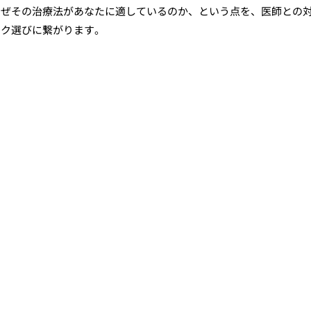
なぜその治療法があなたに適しているのか、という点を、医師との
ック選びに繋がります。