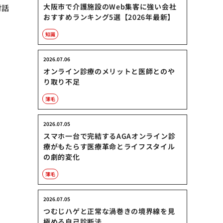
大阪市で介護施設のWeb集客に強い会社
対話
おすすめランキング5選【2026年最新】
知識
2026.07.06
オンライン診療のメリットと医師とのや
り取り不足
薄毛
2026.07.05
スマホ一台で完結するAGAオンライン診
療がもたらす医療革命とライフスタイル
の劇的変化
薄毛
2026.07.05
つむじハゲと正常な渦巻きの境界線を見
極める自己診断法