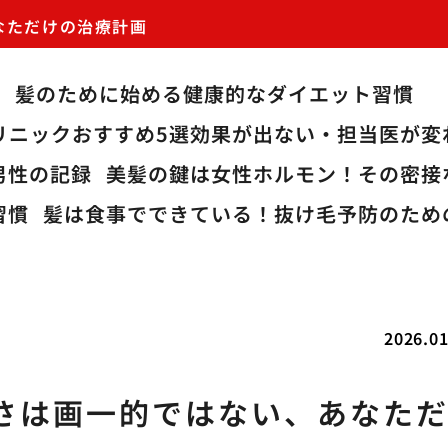
なただけの治療計画
か
髪のために始める健康的なダイエット習慣
リニックおすすめ5選効果が出ない・担当医が
男性の記録
美髪の鍵は女性ホルモン！その密接
習慣
髪は食事でできている！抜け毛予防のため
2026.01
さは画一的ではない、あなた