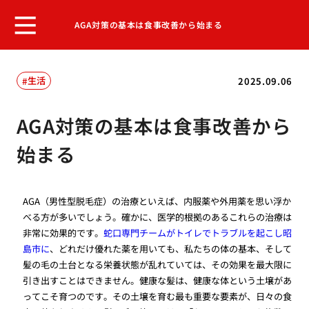
AGA対策の基本は食事改善から始まる
生活
2025.09.06
AGA対策の基本は食事改善から
始まる
AGA（男性型脱毛症）の治療といえば、内服薬や外用薬を思い浮か
べる方が多いでしょう。確かに、医学的根拠のあるこれらの治療は
非常に効果的です。
蛇口専門チームがトイレでトラブルを起こし昭
島市に
、どれだけ優れた薬を用いても、私たちの体の基本、そして
髪の毛の土台となる栄養状態が乱れていては、その効果を最大限に
引き出すことはできません。健康な髪は、健康な体という土壌があ
ってこそ育つのです。その土壌を育む最も重要な要素が、日々の食