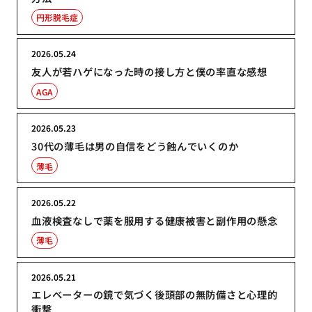
円形脱毛症
2026.05.24
友人が若ハゲになった時の接し方と僕の率直な感想
AGA
2026.05.23
30代の薄毛は男の自信をどう蝕んでいくのか
薄毛
2026.05.22
血液検査なしで薬を服用する健康被害と副作用の懸念
薄毛
2026.05.21
エレベーターの鏡で気づく後頭部の無防備さと心理的
衝撃