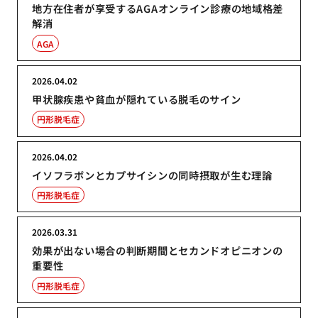
地方在住者が享受するAGAオンライン診療の地域格差
解消
AGA
2026.04.02
甲状腺疾患や貧血が隠れている脱毛のサイン
円形脱毛症
2026.04.02
イソフラボンとカプサイシンの同時摂取が生む理論
円形脱毛症
2026.03.31
効果が出ない場合の判断期間とセカンドオピニオンの
重要性
円形脱毛症