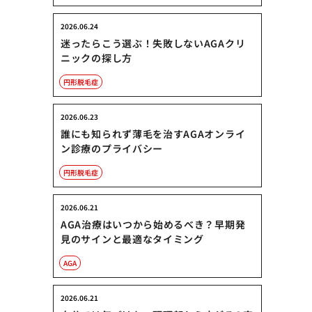
2026.06.24
迷ったらこう選ぶ！失敗しないAGAクリ
ニックの探し方
円形脱毛症
2026.06.23
誰にも知られず薄毛を治すAGAオンライ
ン診療のプライバシー
円形脱毛症
2026.06.21
AGA治療はいつから始めるべき？早期発
見のサインと最適なタイミング
AGA
2026.06.21