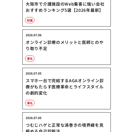
大阪市で介護施設のWeb集客に強い会社
おすすめランキング5選【2026年最新】
知識
2026.07.06
オンライン診療のメリットと医師とのや
り取り不足
薄毛
2026.07.05
スマホ一台で完結するAGAオンライン診
療がもたらす医療革命とライフスタイル
の劇的変化
薄毛
2026.07.05
つむじハゲと正常な渦巻きの境界線を見
極める自己診断法