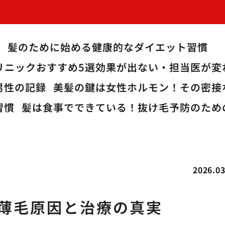
か
髪のために始める健康的なダイエット習慣
リニックおすすめ5選効果が出ない・担当医が
男性の記録
美髪の鍵は女性ホルモン！その密接
習慣
髪は食事でできている！抜け毛予防のため
2026.03
の薄毛原因と治療の真実