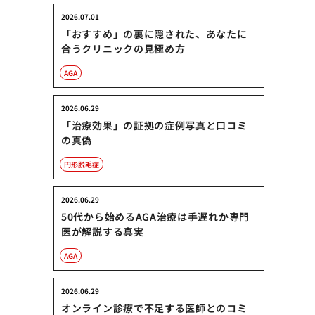
2026.07.01
「おすすめ」の裏に隠された、あなたに
合うクリニックの見極め方
AGA
2026.06.29
「治療効果」の証拠の症例写真と口コミ
の真偽
円形脱毛症
2026.06.29
50代から始めるAGA治療は手遅れか専門
医が解説する真実
AGA
2026.06.29
オンライン診療で不足する医師とのコミ