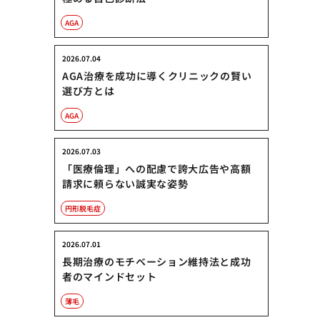
AGA
2026.07.04
AGA治療を成功に導くクリニックの賢い
選び方とは
AGA
2026.07.03
「医療倫理」への配慮で誇大広告や高額
請求に頼らない誠実な姿勢
円形脱毛症
2026.07.01
長期治療のモチベーション維持法と成功
者のマインドセット
薄毛