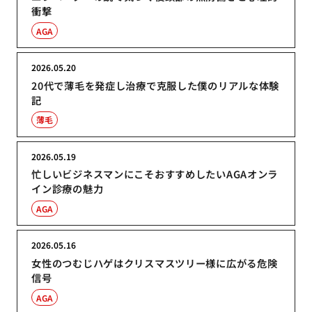
衝撃
AGA
2026.05.20
20代で薄毛を発症し治療で克服した僕のリアルな体験
記
薄毛
2026.05.19
忙しいビジネスマンにこそおすすめしたいAGAオンラ
イン診療の魅力
AGA
2026.05.16
女性のつむじハゲはクリスマスツリー様に広がる危険
信号
AGA