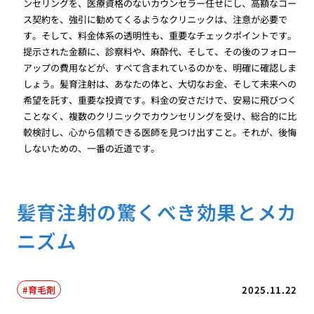
ンセリングを、医療資格のないカウンセラー任せにし、高額なコー
ス契約を、強引に勧めてくるようなクリニックは、注意が必要で
す。そして、料金体系の透明性も、重要なチェックポイントです。
提示された金額に、診察料や、麻酔代、そして、その後のフォロー
アップの費用などが、すべて含まれているのかを、明確に確認しま
しょう。髪育注射は、あなたの体と、大切なお金、そして未来への
希望を託す、重要な投資です。料金の安さだけで、安易に飛びつく
ことなく、複数のクリニックでカウンセリングを受け、総合的に比
較検討し、心から信頼できる医師を見つけ出すこと。それが、後悔
しないための、一番の近道です。
髪育注射の驚くべき効果とメカ
ニズム
育毛剤
2025.11.22