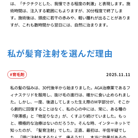
は、「チクチクとした、我慢できる程度の刺激」と表現します。施
術時間は、注入する範囲にもよりますが、30分程度で終了しま
す。施術後は、頭皮に若干の赤みや、軽い腫れが出ることがありま
すが、これも数時間から翌日には、自然に治まります。
私が髪育注射を選んだ理由
育毛剤
2025.11.11
私の髪の悩みは、30代後半から始まりました。AGA治療薬であるフ
ィナステリドを服用し、抜け毛の進行は、確かに食い止められまし
た。しかし、一度、後退してしまった生え際のM字部分が、そこか
ら劇的に回復することはなく、私の心の中には、常に、ある種の
「停滞感」と「物足りなさ」が、くすぶり続けていました。もっ
と、積極的な治療はないのだろうか。そんな時、インターネットで
知ったのが、「髪育注射」でした。正直、最初は、半信半疑でし
た。「頭に注射をするなんて、痛そうだし、本当に効果があるの