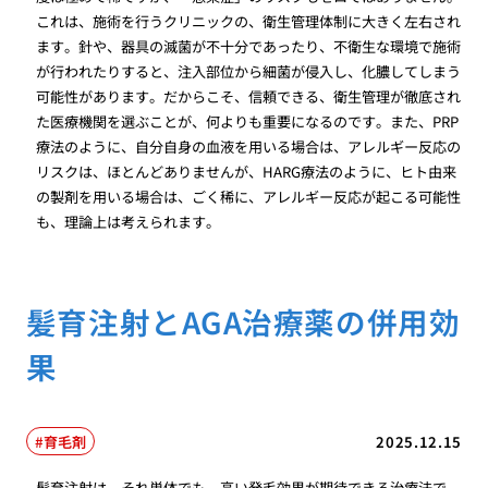
これは、施術を行うクリニックの、衛生管理体制に大きく左右され
ます。針や、器具の滅菌が不十分であったり、不衛生な環境で施術
が行われたりすると、注入部位から細菌が侵入し、化膿してしまう
可能性があります。だからこそ、信頼できる、衛生管理が徹底され
た医療機関を選ぶことが、何よりも重要になるのです。また、PRP
療法のように、自分自身の血液を用いる場合は、アレルギー反応の
リスクは、ほとんどありませんが、HARG療法のように、ヒト由来
の製剤を用いる場合は、ごく稀に、アレルギー反応が起こる可能性
も、理論上は考えられます。
髪育注射とAGA治療薬の併用効
果
育毛剤
2025.12.15
髪育注射は、それ単体でも、高い発毛効果が期待できる治療法で