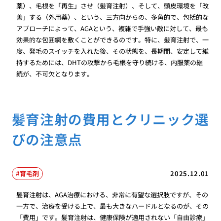
薬）、毛根を「再生」させ（髪育注射）、そして、頭皮環境を「改
善」する（外用薬）、という、三方向からの、多角的で、包括的な
アプローチによって、AGAという、複雑で手強い敵に対して、最も
効果的な包囲網を敷くことができるのです。特に、髪育注射で、一
度、発毛のスイッチを入れた後、その状態を、長期間、安定して維
持するためには、DHTの攻撃から毛根を守り続ける、内服薬の継
続が、不可欠となります。
髪育注射の費用とクリニック選
びの注意点
育毛剤
2025.12.01
髪育注射は、AGA治療における、非常に有望な選択肢ですが、その
一方で、治療を受ける上で、最も大きなハードルとなるのが、その
「費用」です。髪育注射は、健康保険が適用されない「自由診療」