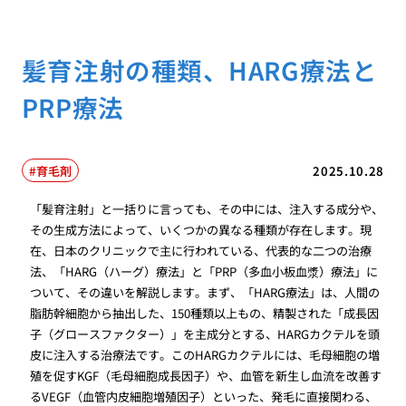
髪育注射の種類、HARG療法と
PRP療法
育毛剤
2025.10.28
「髪育注射」と一括りに言っても、その中には、注入する成分や、
その生成方法によって、いくつかの異なる種類が存在します。現
在、日本のクリニックで主に行われている、代表的な二つの治療
法、「HARG（ハーグ）療法」と「PRP（多血小板血漿）療法」に
ついて、その違いを解説します。まず、「HARG療法」は、人間の
脂肪幹細胞から抽出した、150種類以上もの、精製された「成長因
子（グロースファクター）」を主成分とする、HARGカクテルを頭
皮に注入する治療法です。このHARGカクテルには、毛母細胞の増
殖を促すKGF（毛母細胞成長因子）や、血管を新生し血流を改善す
るVEGF（血管内皮細胞増殖因子）といった、発毛に直接関わる、