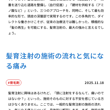
養を送り込む道路を整備し（血行促進）」「建材を供給する（アミ
ノ酸など）」という、三つのアプローチを、同時に、そして最も効
率的な形で、頭皮の深層部で実現するのです。この多角的で、ダイ
レクトな働きかけこそが、従来の治療法では難しかった、積極的な
「髪の再生」を可能にする、髪育注射の、最大の強みと言えるでし
ょう。
髪育注射の施術の流れと気にな
る痛み
育毛剤
2025.11.18
髪育注射に興味はあるけれど、「頭に注射をするなんて、痛いので
はないか？」といった、施術そのものに対する不安を感じている方
は少なくありません。ここでは、一般的な髪育注射の施術の流れ
と、気になる痛みについて、具体的に解説します。まず、施術の第