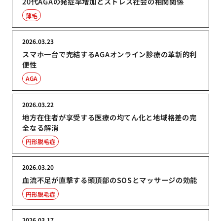
20代AGAの発症率増加とストレス社会の相関関係
薄毛
2026.03.23
スマホ一台で完結するAGAオンライン診療の革新的利
便性
AGA
2026.03.22
地方在住者が享受する医療の均てん化と地域格差の完
全なる解消
円形脱毛症
2026.03.20
血流不足が直撃する頭頂部のSOSとマッサージの効能
円形脱毛症
2026.03.17