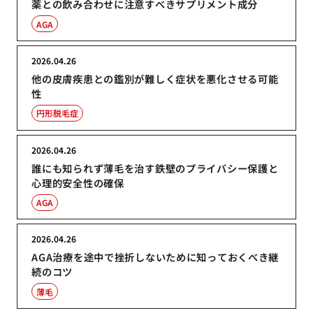
薬との飲み合わせに注意すべきサプリメント成分
AGA
2026.04.26
他の皮膚疾患との鑑別が難しく症状を悪化させる可能
性
円形脱毛症
2026.04.26
誰にも知られず薄毛を治す鉄壁のプライバシー保護と
心理的安全性の確保
AGA
2026.04.26
AGA治療を途中で挫折しないために知っておくべき継
続のコツ
薄毛