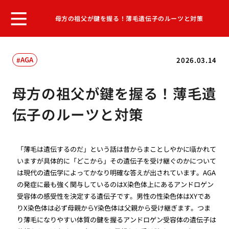
母方の祖父が鍵を握る！薄毛遺伝子のルーツと対策
AGA
2026.03.14
母方の祖父が鍵を握る！薄毛遺
伝子のルーツと対策
「薄毛は遺伝するのだ」という話は昔からまことしやかに囁かれて
いますが具体的に「どこから」その遺伝子を受け継ぐのかについて
は現代の遺伝学によってかなり明確な答えが出されています。AGA
の発症に最も強く関与しているのはX染色体上にあるアンドロゲン
受容体の感受性を決定する遺伝子です。男性の性染色体はXYであ
りX染色体は必ず母親からY染色体は父親から受け継ぎます。つま
り薄毛になりやすい体質の鍵を握るアンドロゲン受容体の遺伝子は