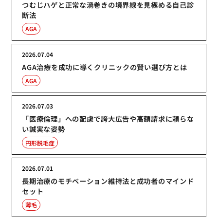
つむじハゲと正常な渦巻きの境界線を見極める自己診
断法
AGA
2026.07.04
AGA治療を成功に導くクリニックの賢い選び方とは
AGA
2026.07.03
「医療倫理」への配慮で誇大広告や高額請求に頼らな
い誠実な姿勢
円形脱毛症
2026.07.01
長期治療のモチベーション維持法と成功者のマインド
セット
薄毛