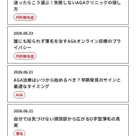
迷ったらこう選ぶ！失敗しないAGAクリニックの探し
方
円形脱毛症
2026.06.23
誰にも知られず薄毛を治すAGAオンライン診療のプラ
イバシー
円形脱毛症
2026.06.21
AGA治療はいつから始めるべき？早期発見のサインと
最適なタイミング
AGA
2026.06.21
自分では気づけない頭頂部から広がるO字型薄毛の真
実
薄毛