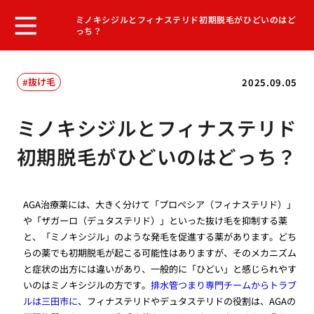
ミノキシジルとフィナステリド初期脱毛がひどいのはど
っち？
抜け毛
2025.09.05
ミノキシジルとフィナステリド
初期脱毛がひどいのはどっち？
AGA治療薬には、大きく分けて「プロペシア（フィナステリド）」
や「ザガーロ（デュタステリド）」といった抜け毛を抑制する薬
と、「ミノキシジル」のような発毛を促進する薬があります。どち
らの薬でも初期脱毛が起こる可能性はありますが、そのメカニズム
と症状の出方には違いがあり、一般的に「ひどい」と感じられやす
いのはミノキシジルの方です。
排水管つまり専門チームからトラブ
ルは三田市に
、フィナステリドやデュタステリドの役割は、AGAの