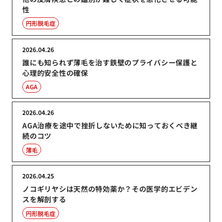
性
円形脱毛症
2026.04.26
誰にも知られず薄毛を治す鉄壁のプライバシー保護と
心理的安全性の確保
AGA
2026.04.26
AGA治療を途中で挫折しないために知っておくべき継
続のコツ
薄毛
2026.04.25
ノコギリヤシは天然の特効薬か？その医学的エビデン
スを解剖する
円形脱毛症